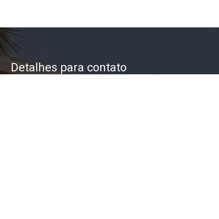
Detalhes para contato
EQUIPE ZAC IMÓVEIS
WhatsApp
(11) 93623-5709
E-mail
ZAC@ZACIMOVEIS.COM.BR
Entre em Contato
Nome
E-mail
Telefone