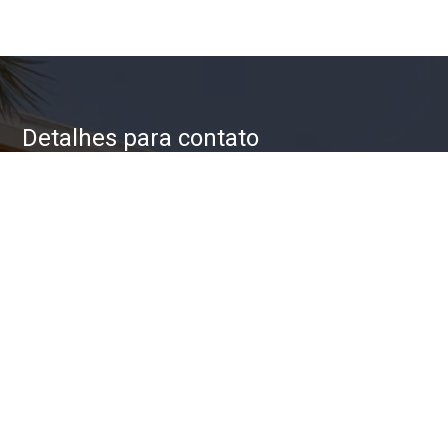
Detalhes para contato
EQUIPE ZAC IMÓVEIS
WhatsApp
(11) 93623-5709
E-mail
ZAC@ZACIMOVEIS.COM.BR
Entre em Contato
Nome
E-mail
Telefone