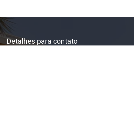
Detalhes para contato
EQUIPE ZAC IMÓVEIS
WhatsApp
(11) 93623-5709
E-mail
ZAC@ZACIMOVEIS.COM.BR
Entre em Contato
Nome
E-mail
Telefone