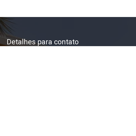
Detalhes para contato
EQUIPE ZAC IMÓVEIS
WhatsApp
(11) 93623-5709
E-mail
ZAC@ZACIMOVEIS.COM.BR
Entre em Contato
Nome
E-mail
Telefone