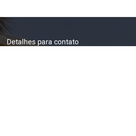
Detalhes para contato
EQUIPE ZAC IMÓVEIS
WhatsApp
(11) 93623-5709
E-mail
ZAC@ZACIMOVEIS.COM.BR
Entre em Contato
Nome
E-mail
Telefone