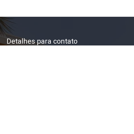
Detalhes para contato
EQUIPE ZAC IMÓVEIS
WhatsApp
(11) 93623-5709
E-mail
ZAC@ZACIMOVEIS.COM.BR
Entre em Contato
Nome
E-mail
Telefone