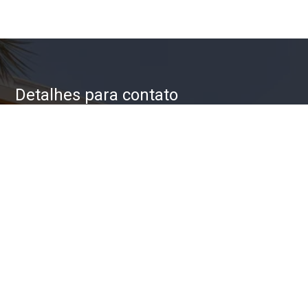
Detalhes para contato
EQUIPE ZAC IMÓVEIS
WhatsApp
(11) 93623-5709
E-mail
ZAC@ZACIMOVEIS.COM.BR
Entre em Contato
Nome
E-mail
Telefone