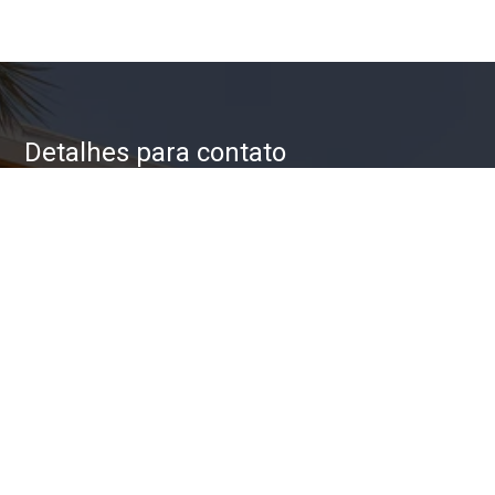
Detalhes para contato
EQUIPE ZAC IMÓVEIS
WhatsApp
(11) 93623-5709
E-mail
ZAC@ZACIMOVEIS.COM.BR
Entre em Contato
Nome
E-mail
Telefone