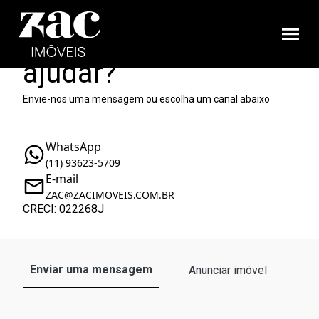
Como podemos te
ajudar?
Envie-nos uma mensagem ou escolha um canal abaixo
WhatsApp
(11) 93623-5709
E-mail
ZAC@ZACIMOVEIS.COM.BR
CRECI: 022268J
Enviar uma mensagem
Anunciar imóvel