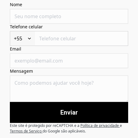
Nome
Telefone celular
+55
Email
Mensagem
Enviar
Este site é protegido por reCAPTCHA e a
Política de privacidade
e
Termos de Serviço
do Google são aplicáveis.