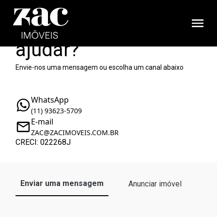
Como podemos te
ajudar?
Envie-nos uma mensagem ou escolha um canal abaixo
WhatsApp
(11) 93623-5709
E-mail
ZAC@ZACIMOVEIS.COM.BR
CRECI: 022268J
Enviar uma mensagem
Anunciar imóvel