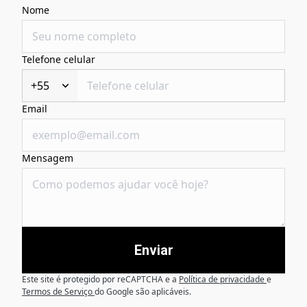
Nome
Telefone celular
+55
Email
Mensagem
Enviar
Este site é protegido por reCAPTCHA e a
Política de privacidade
e
Termos de Serviço
do Google são aplicáveis.