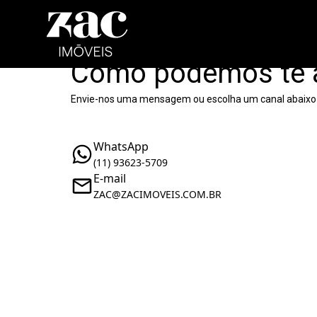
Como podemos te 
Envie-nos uma mensagem ou escolha um canal abaixo
WhatsApp
(11) 93623-5709
E-mail
ZAC@ZACIMOVEIS.COM.BR