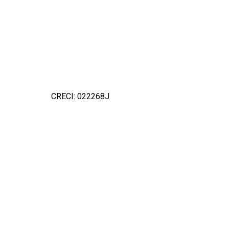
CRECI: 022268J
Detal