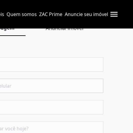
is
Quem somos
ZAC Prime
Anuncie seu imóvel
sagem
Anunciar imóvel