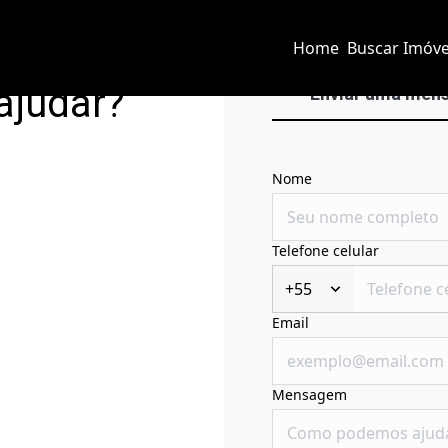
Home
Buscar Imóve
ajudar?
Enviar uma men
Nome
Telefone celular
+55
Email
Mensagem