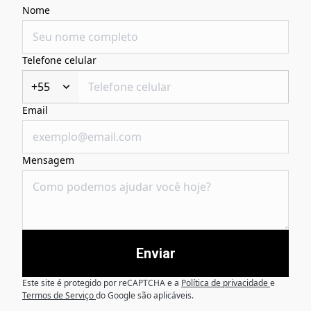
Nome
Telefone celular
+55
Email
Mensagem
Enviar
Este site é protegido por reCAPTCHA e a
Política de privacidade
e
Termos de Serviço
do Google são aplicáveis.