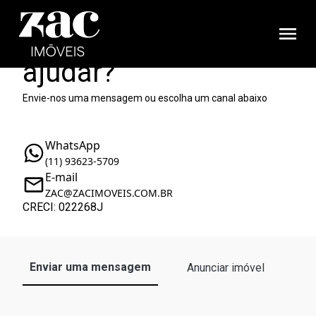
Como podemos te
ajudar?
Envie-nos uma mensagem ou escolha um canal abaixo
WhatsApp
(11) 93623-5709
E-mail
ZAC@ZACIMOVEIS.COM.BR
CRECI: 022268J
Enviar uma mensagem
Anunciar imóvel