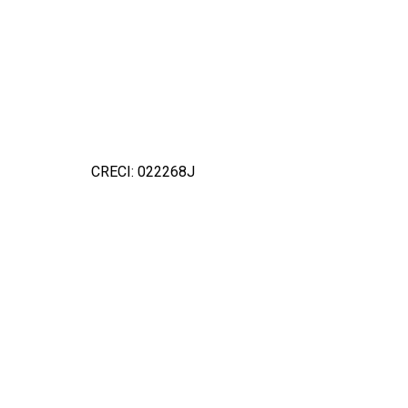
CRECI: 022268J
Detal