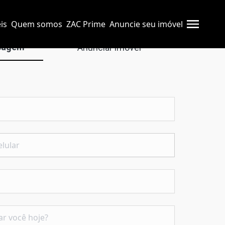
is
Quem somos
ZAC Prime
Anuncie seu imóvel
sagem
Anunciar imóvel