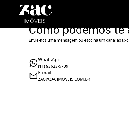
Como podemos te 
Envie-nos uma mensagem ou escolha um canal abaixo
WhatsApp
(11) 93623-5709
E-mail
ZAC@ZACIMOVEIS.COM.BR