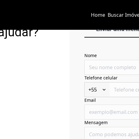
Home
Buscar Imóve
ajudar?
Enviar uma men
Nome
Telefone celular
+55
Email
Mensagem