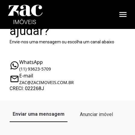
Como podemos te
ajudar?
Envie-nos uma mensagem ou escolha um canal abaixo
WhatsApp
(11) 93623-5709
E-mail
ZAC@ZACIMOVEIS.COM.BR
CRECI: 022268J
Enviar uma mensagem
Anunciar imóvel