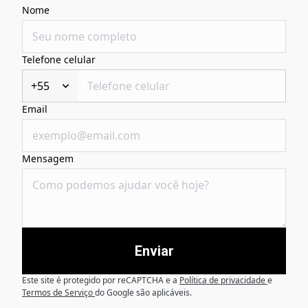
Nome
Telefone celular
+55
Email
Mensagem
Enviar
Este site é protegido por reCAPTCHA e a
Política de privacidade
e
Termos de Serviço
do Google são aplicáveis.