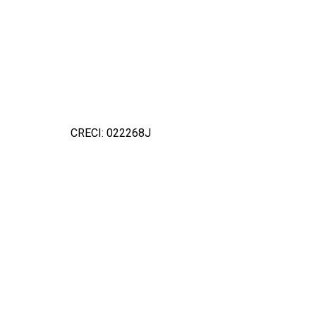
CRECI: 022268J
Detal