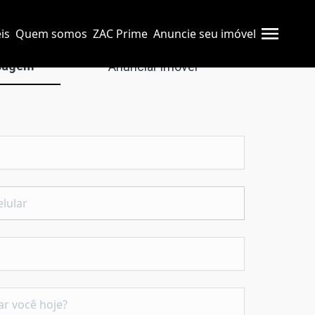
is
Quem somos
ZAC Prime
Anuncie seu imóvel
sagem
Anunciar imóvel