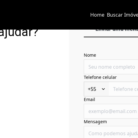
Home
Buscar Imóve
ajudar?
Enviar uma men
Nome
Telefone celular
+55
Email
Mensagem