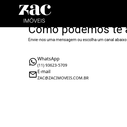
Como podemos te 
Envie-nos uma mensagem ou escolha um canal abaixo
WhatsApp
(11) 93623-5709
E-mail
ZAC@ZACIMOVEIS.COM.BR