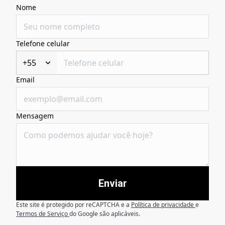
Nome
Telefone celular
+55
Email
Mensagem
Enviar
Este site é protegido por reCAPTCHA e a
Política de privacidade
e
Termos de Serviço
do Google são aplicáveis.