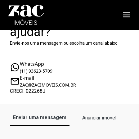
Como podemos te
ajudar?
Envie-nos uma mensagem ou escolha um canal abaixo
WhatsApp
(11) 93623-5709
E-mail
ZAC@ZACIMOVEIS.COM.BR
CRECI: 022268J
Enviar uma mensagem
Anunciar imóvel