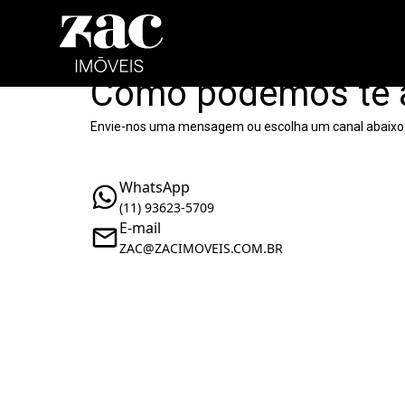
Como podemos te 
Envie-nos uma mensagem ou escolha um canal abaixo
WhatsApp
(11) 93623-5709
E-mail
ZAC@ZACIMOVEIS.COM.BR