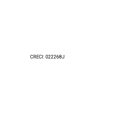
CRECI: 022268J
Detal