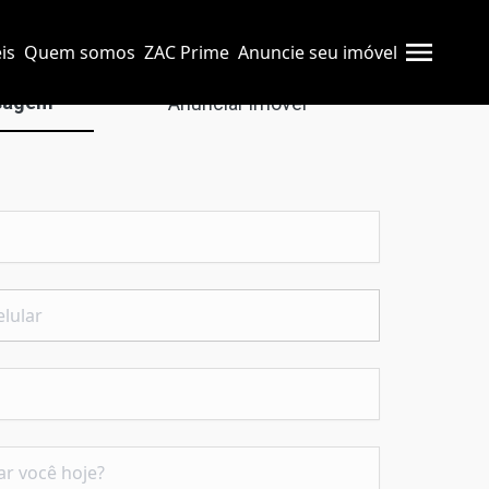
is
Quem somos
ZAC Prime
Anuncie seu imóvel
sagem
Anunciar imóvel