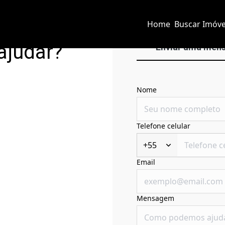
Home
Buscar Imóve
ajudar?
Enviar uma men
Nome
Telefone celular
+55
Email
Mensagem