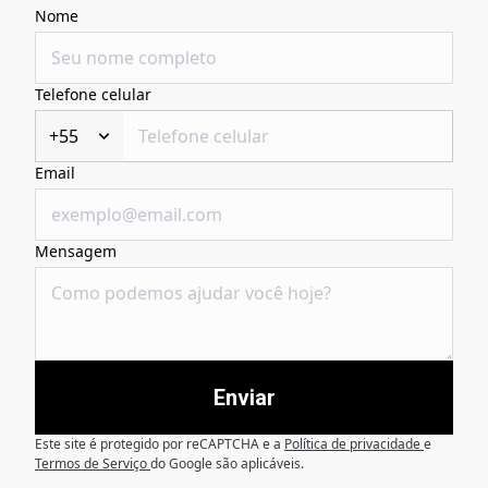
Nome
Telefone celular
+55
Email
Mensagem
Enviar
Este site é protegido por reCAPTCHA e a
Política de privacidade
e
Termos de Serviço
do Google são aplicáveis.