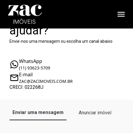
Como podemos te
ajudar?
Envie-nos uma mensagem ou escolha um canal abaixo
WhatsApp
(11) 93623-5709
E-mail
ZAC@ZACIMOVEIS.COM.BR
CRECI: 022268J
Enviar uma mensagem
Anunciar imóvel