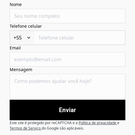
Nome
Telefone celular
+55
Email
Mensagem
Enviar
Este site é protegido por reCAPTCHA e a
Política de privacidade
e
Termos de Serviço
do Google são aplicáveis.