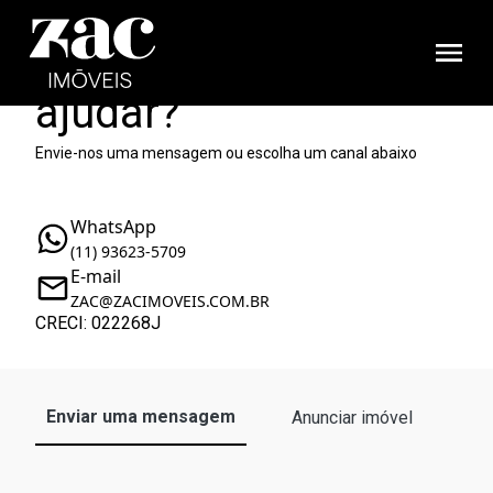
Como podemos te
ajudar?
Envie-nos uma mensagem ou escolha um canal abaixo
WhatsApp
(11) 93623-5709
E-mail
ZAC@ZACIMOVEIS.COM.BR
CRECI: 022268J
Enviar uma mensagem
Anunciar imóvel