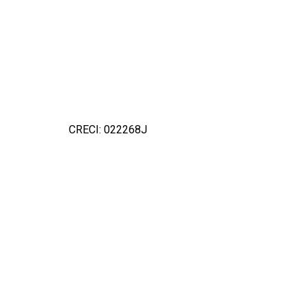
CRECI: 022268J
Detal