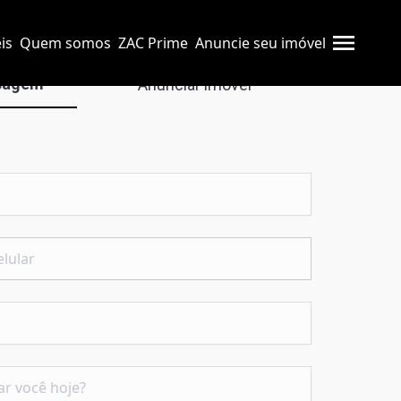
is
Quem somos
ZAC Prime
Anuncie seu imóvel
sagem
Anunciar imóvel