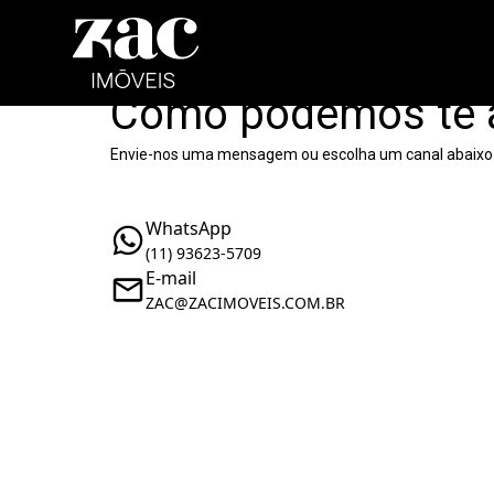
Como podemos te 
Envie-nos uma mensagem ou escolha um canal abaixo
WhatsApp
(11) 93623-5709
E-mail
ZAC@ZACIMOVEIS.COM.BR