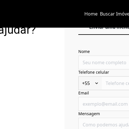
Home
Buscar Imóve
ajudar?
Enviar uma men
Nome
Telefone celular
+55
Email
Mensagem