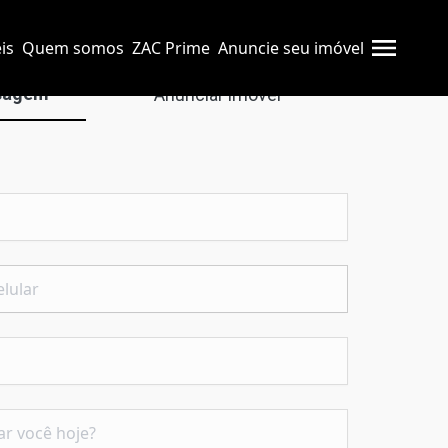
is
Quem somos
ZAC Prime
Anuncie seu imóvel
sagem
Anunciar imóvel