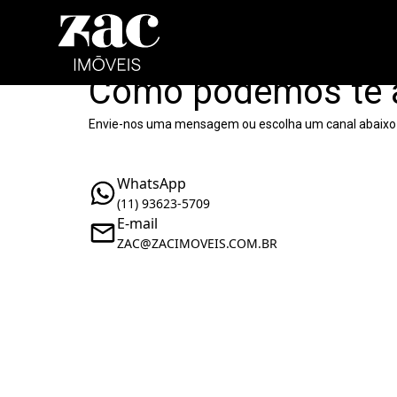
Como podemos te 
Envie-nos uma mensagem ou escolha um canal abaixo
WhatsApp
(11) 93623-5709
E-mail
ZAC@ZACIMOVEIS.COM.BR