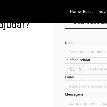
Home
Buscar Imóve
ajudar?
Enviar uma men
Nome
Telefone celular
+55
Email
Mensagem