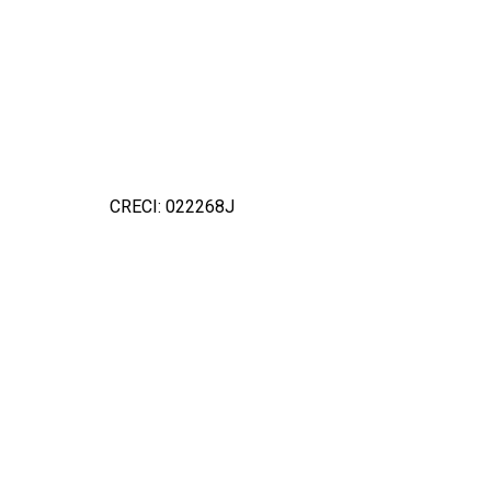
CRECI: 022268J
Detal