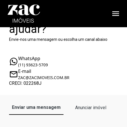
Como podemos te
ajudar?
Envie-nos uma mensagem ou escolha um canal abaixo
WhatsApp
(11) 93623-5709
E-mail
ZAC@ZACIMOVEIS.COM.BR
CRECI: 022268J
Enviar uma mensagem
Anunciar imóvel