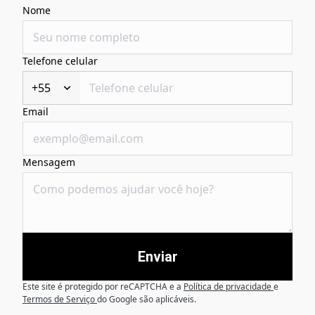
Nome
Telefone celular
+55
Email
Mensagem
Enviar
Este site é protegido por reCAPTCHA e a
Política de privacidade
e
Termos de Serviço
do Google são aplicáveis.