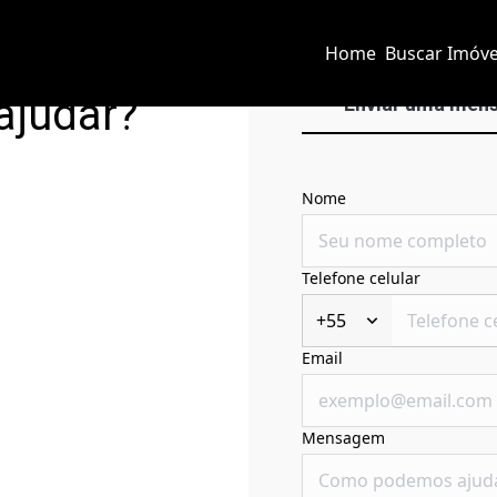
Home
Buscar Imóve
ajudar?
Enviar uma men
Nome
Telefone celular
+55
Email
Mensagem