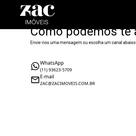
Como podemos te 
Envie-nos uma mensagem ou escolha um canal abaixo
WhatsApp
(11) 93623-5709
E-mail
ZAC@ZACIMOVEIS.COM.BR