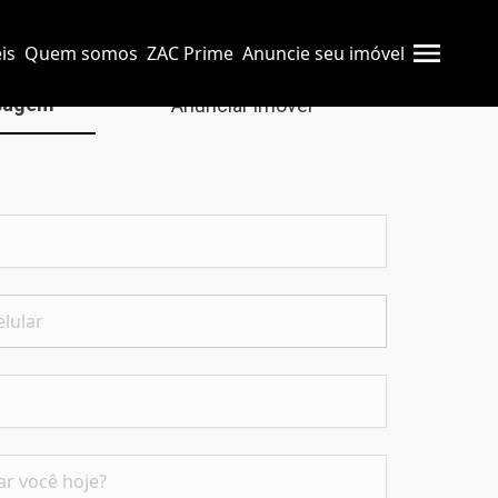
is
Quem somos
ZAC Prime
Anuncie seu imóvel
sagem
Anunciar imóvel