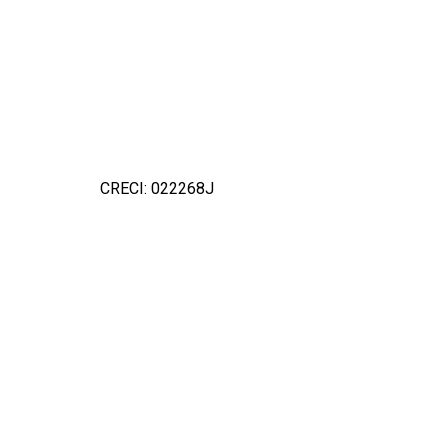
CRECI: 022268J
Detal