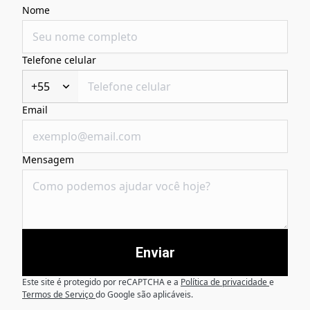
Nome
Telefone celular
+55
Email
Mensagem
Enviar
Este site é protegido por reCAPTCHA e a
Política de privacidade
e
Termos de Serviço
do Google são aplicáveis.