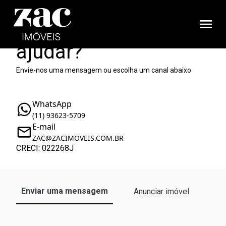
Como podemos te
ajudar?
Envie-nos uma mensagem ou escolha um canal abaixo
WhatsApp
(11) 93623-5709
E-mail
ZAC@ZACIMOVEIS.COM.BR
CRECI: 022268J
Enviar uma mensagem
Anunciar imóvel