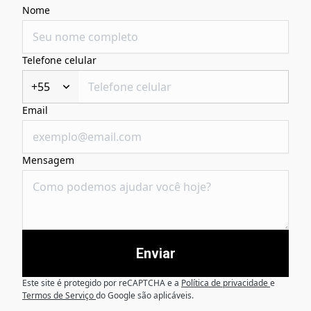
Nome
Telefone celular
+55
Email
Mensagem
Enviar
Este site é protegido por reCAPTCHA e a
Política de privacidade
e
Termos de Serviço
do Google são aplicáveis.