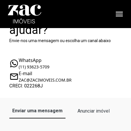
Como podemos te
ajudar?
Envie-nos uma mensagem ou escolha um canal abaixo
WhatsApp
(11) 93623-5709
E-mail
ZAC@ZACIMOVEIS.COM.BR
CRECI: 022268J
Enviar uma mensagem
Anunciar imóvel