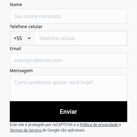
Nome
Telefone celular
+55
Email
Mensagem
Enviar
Este site é protegido por reCAPTCHA e a
Política de privacidade
e
Termos de Serviço
do Google são aplicáveis.