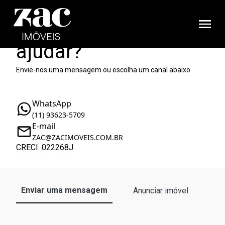
Como podemos te
ajudar?
Envie-nos uma mensagem ou escolha um canal abaixo
WhatsApp
(11) 93623-5709
E-mail
ZAC@ZACIMOVEIS.COM.BR
CRECI: 022268J
Enviar uma mensagem
Anunciar imóvel