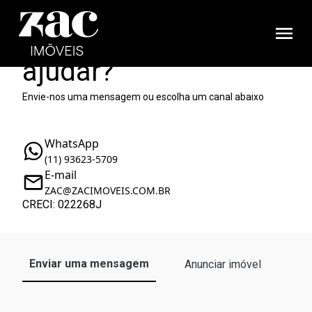
Como podemos te
ajudar?
Envie-nos uma mensagem ou escolha um canal abaixo
WhatsApp
(11) 93623-5709
E-mail
ZAC@ZACIMOVEIS.COM.BR
CRECI: 022268J
Enviar uma mensagem
Anunciar imóvel