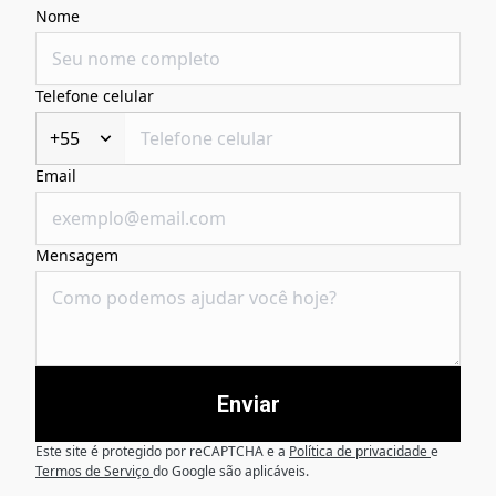
Nome
Telefone celular
+55
Email
Mensagem
Enviar
Este site é protegido por reCAPTCHA e a
Política de privacidade
e
Termos de Serviço
do Google são aplicáveis.