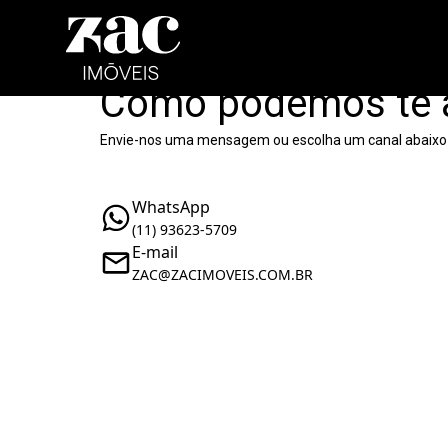
Como podemos te 
Envie-nos uma mensagem ou escolha um canal abaixo
WhatsApp
(11) 93623-5709
E-mail
ZAC@ZACIMOVEIS.COM.BR