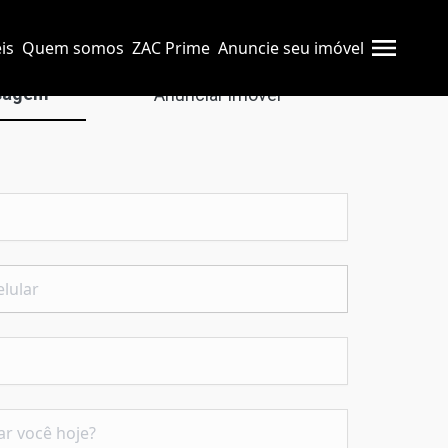
is
Quem somos
ZAC Prime
Anuncie seu imóvel
sagem
Anunciar imóvel