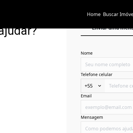
Home
Buscar Imóve
ajudar?
Enviar uma men
Nome
Telefone celular
+55
Email
Mensagem