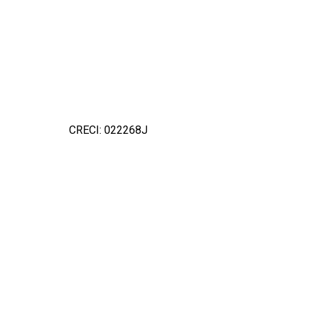
CRECI: 022268J
Detal