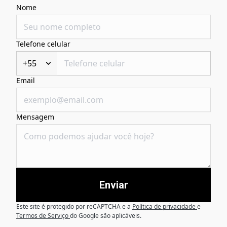
Nome
Telefone celular
+55
Email
Mensagem
Enviar
Este site é protegido por reCAPTCHA e a
Política de privacidade
e
Termos de Serviço
do Google são aplicáveis.