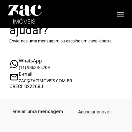
Como podemos te
ajudar?
Envie-nos uma mensagem ou escolha um canal abaixo
WhatsApp
(11) 93623-5709
E-mail
ZAC@ZACIMOVEIS.COM.BR
CRECI: 022268J
Enviar uma mensagem
Anunciar imóvel