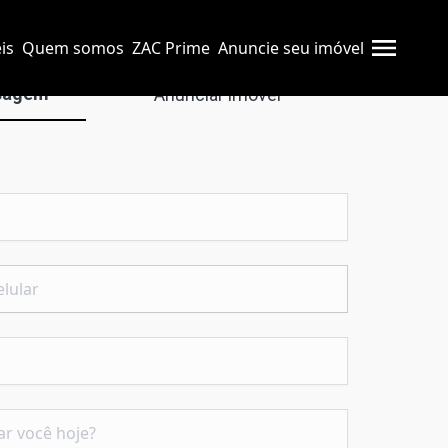
is
Quem somos
ZAC Prime
Anuncie seu imóvel
sagem
Anunciar imóvel