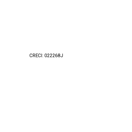
CRECI: 022268J
Detal