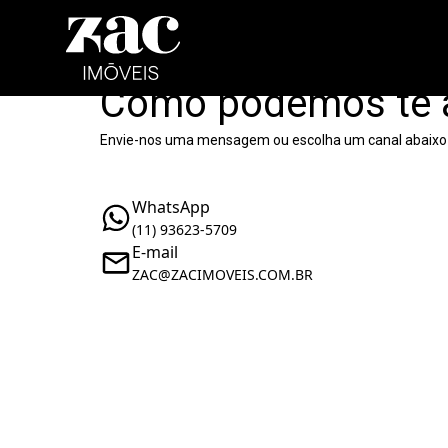
Como podemos te 
Envie-nos uma mensagem ou escolha um canal abaixo
WhatsApp
(11) 93623-5709
E-mail
ZAC@ZACIMOVEIS.COM.BR