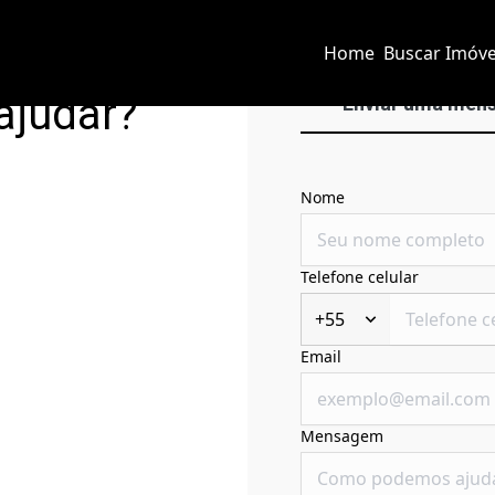
Home
Buscar Imóve
ajudar?
Enviar uma men
Nome
Telefone celular
+55
Email
Mensagem