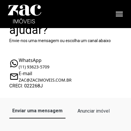
Como podemos te
ajudar?
Envie-nos uma mensagem ou escolha um canal abaixo
WhatsApp
(11) 93623-5709
E-mail
ZAC@ZACIMOVEIS.COM.BR
CRECI: 022268J
Enviar uma mensagem
Anunciar imóvel