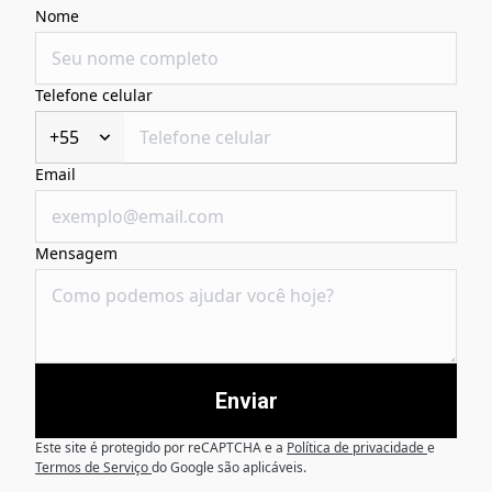
Nome
Telefone celular
+55
Email
Mensagem
Enviar
Este site é protegido por reCAPTCHA e a
Política de privacidade
e
Termos de Serviço
do Google são aplicáveis.