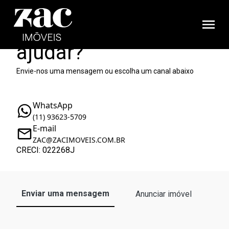
Como podemos te
ajudar?
Envie-nos uma mensagem ou escolha um canal abaixo
WhatsApp
(11) 93623-5709
E-mail
ZAC@ZACIMOVEIS.COM.BR
CRECI: 022268J
Enviar uma mensagem
Anunciar imóvel