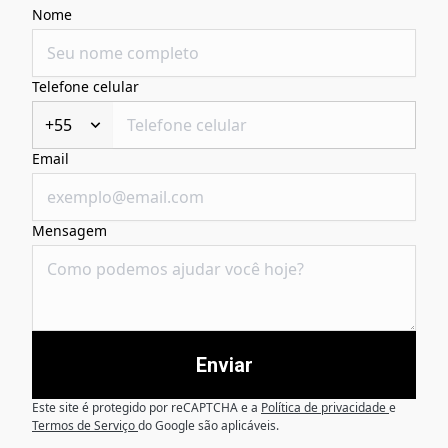
Nome
Telefone celular
+55
Email
Mensagem
Enviar
Este site é protegido por reCAPTCHA e a
Política de privacidade
e
Termos de Serviço
do Google são aplicáveis.