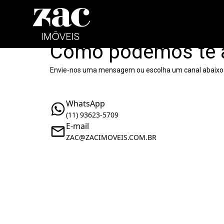
Como podemos te 
Envie-nos uma mensagem ou escolha um canal abaixo
WhatsApp
(11) 93623-5709
E-mail
ZAC@ZACIMOVEIS.COM.BR