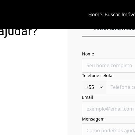
Home
Buscar Imóve
ajudar?
Enviar uma men
Nome
Telefone celular
+55
Email
Mensagem