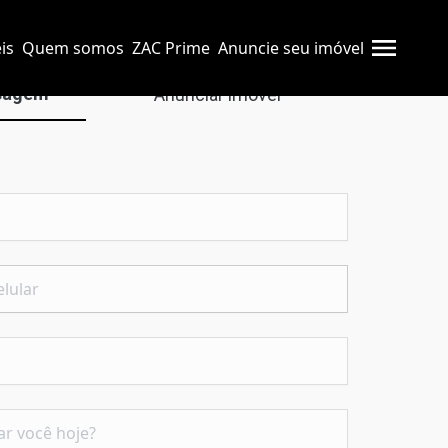
is
Quem somos
ZAC Prime
Anuncie seu imóvel
sagem
Anunciar imóvel