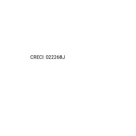
CRECI: 022268J
Detal