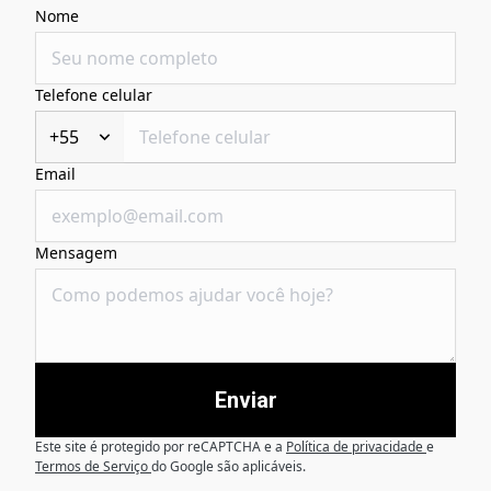
Nome
Telefone celular
+55
Email
Mensagem
Enviar
Este site é protegido por reCAPTCHA e a
Política de privacidade
e
Termos de Serviço
do Google são aplicáveis.