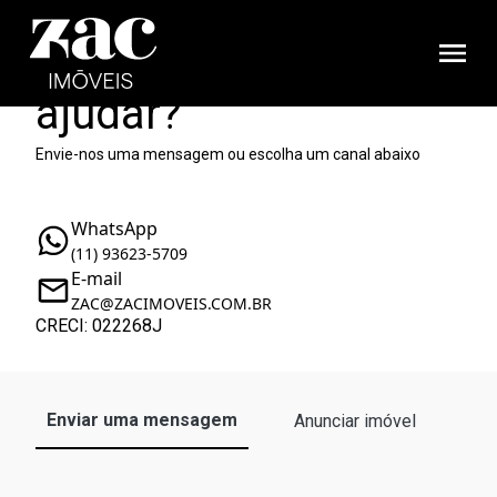
Como podemos te
ajudar?
Envie-nos uma mensagem ou escolha um canal abaixo
WhatsApp
(11) 93623-5709
E-mail
ZAC@ZACIMOVEIS.COM.BR
CRECI: 022268J
Enviar uma mensagem
Anunciar imóvel