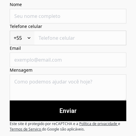
Nome
Telefone celular
+55
Email
Mensagem
Enviar
Este site é protegido por reCAPTCHA e a
Política de privacidade
e
Termos de Serviço
do Google são aplicáveis.