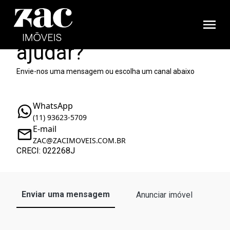
Como podemos te
ajudar?
Envie-nos uma mensagem ou escolha um canal abaixo
WhatsApp
(11) 93623-5709
E-mail
ZAC@ZACIMOVEIS.COM.BR
CRECI: 022268J
Enviar uma mensagem
Anunciar imóvel