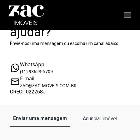
Como podemos te
ajudar?
Envie-nos uma mensagem ou escolha um canal abaixo
WhatsApp
(11) 93623-5709
E-mail
ZAC@ZACIMOVEIS.COM.BR
CRECI: 022268J
Enviar uma mensagem
Anunciar imóvel