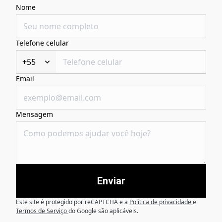
Nome
Telefone celular
+55
Email
Mensagem
Enviar
Este site é protegido por reCAPTCHA e a
Política de privacidade
e
Termos de Serviço
do Google são aplicáveis.