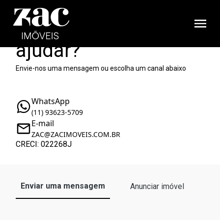
Como podemos te
ajudar?
Envie-nos uma mensagem ou escolha um canal abaixo
WhatsApp
(11) 93623-5709
E-mail
ZAC@ZACIMOVEIS.COM.BR
CRECI: 022268J
Enviar uma mensagem
Anunciar imóvel