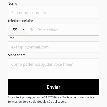
Nome
Telefone celular
+55
Email
Mensagem
Enviar
Este site é protegido por reCAPTCHA e a
Política de privacidade
e
Termos de Serviço
do Google são aplicáveis.