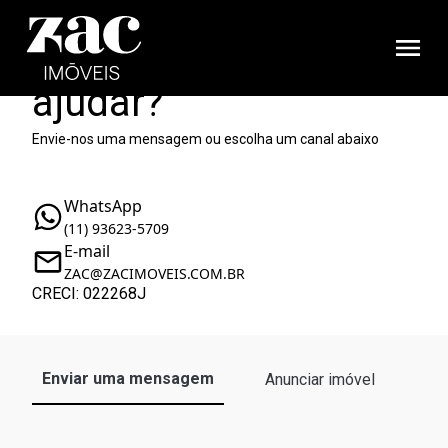
Como podemos te
ajudar?
Envie-nos uma mensagem ou escolha um canal abaixo
WhatsApp
(11) 93623-5709
E-mail
ZAC@ZACIMOVEIS.COM.BR
CRECI: 022268J
Enviar uma mensagem
Anunciar imóvel