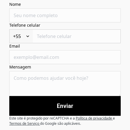
Nome
Telefone celular
+55
Email
Mensagem
Enviar
Este site é protegido por reCAPTCHA e a
Política de privacidade
e
Termos de Serviço
do Google são aplicáveis.