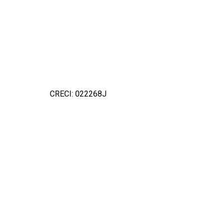
CRECI: 022268J
Detal