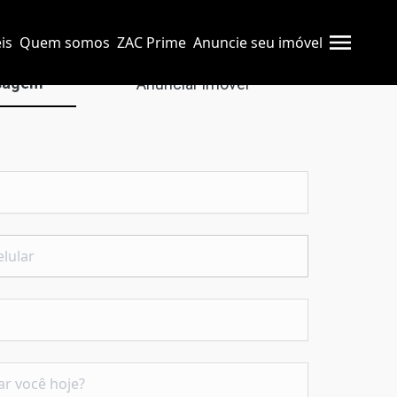
is
Quem somos
ZAC Prime
Anuncie seu imóvel
sagem
Anunciar imóvel