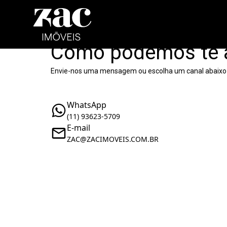
Como podemos te 
Envie-nos uma mensagem ou escolha um canal abaixo
WhatsApp
(11) 93623-5709
E-mail
ZAC@ZACIMOVEIS.COM.BR