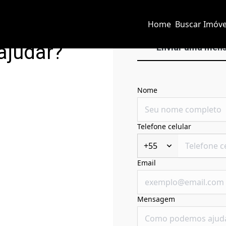
Home
Buscar Imóve
ajudar?
Enviar uma men
Nome
Telefone celular
+55
Email
Mensagem