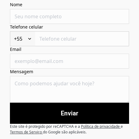
Nome
Telefone celular
+55
Email
Mensagem
Enviar
Este site é protegido por reCAPTCHA e a
Política de privacidade
e
Termos de Serviço
do Google são aplicáveis.