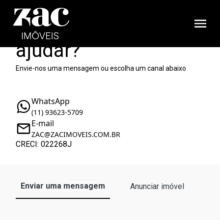
Como podemos te
ajudar?
Envie-nos uma mensagem ou escolha um canal abaixo
WhatsApp
(11) 93623-5709
E-mail
ZAC@ZACIMOVEIS.COM.BR
CRECI: 022268J
Enviar uma mensagem
Anunciar imóvel