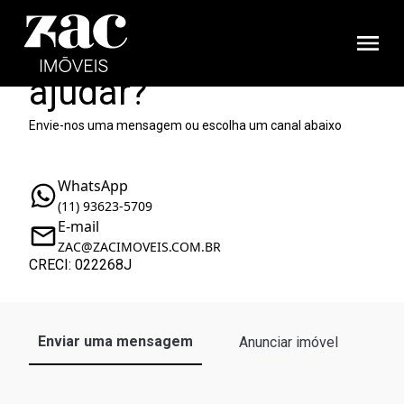
Como podemos te
ajudar?
Envie-nos uma mensagem ou escolha um canal abaixo
WhatsApp
(11) 93623-5709
E-mail
ZAC@ZACIMOVEIS.COM.BR
CRECI: 022268J
Enviar uma mensagem
Anunciar imóvel