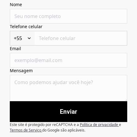
Nome
Telefone celular
+55
Email
Mensagem
Enviar
Este site é protegido por reCAPTCHA e a
Política de privacidade
e
Termos de Serviço
do Google são aplicáveis.