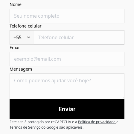
Nome
Telefone celular
+55
Email
Mensagem
Enviar
Este site é protegido por reCAPTCHA e a
Política de privacidade
e
Termos de Serviço
do Google são aplicáveis.