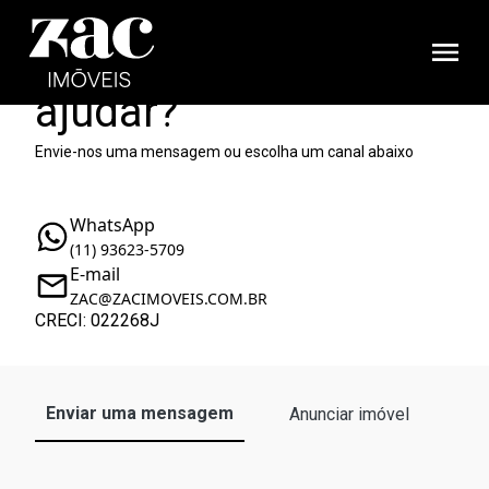
Como podemos te
ajudar?
Envie-nos uma mensagem ou escolha um canal abaixo
WhatsApp
(11) 93623-5709
E-mail
ZAC@ZACIMOVEIS.COM.BR
CRECI: 022268J
Enviar uma mensagem
Anunciar imóvel