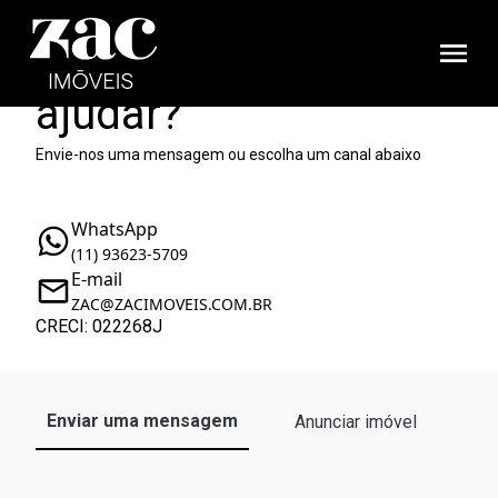
Como podemos te
ajudar?
Envie-nos uma mensagem ou escolha um canal abaixo
WhatsApp
(11) 93623-5709
E-mail
ZAC@ZACIMOVEIS.COM.BR
CRECI: 022268J
Enviar uma mensagem
Anunciar imóvel