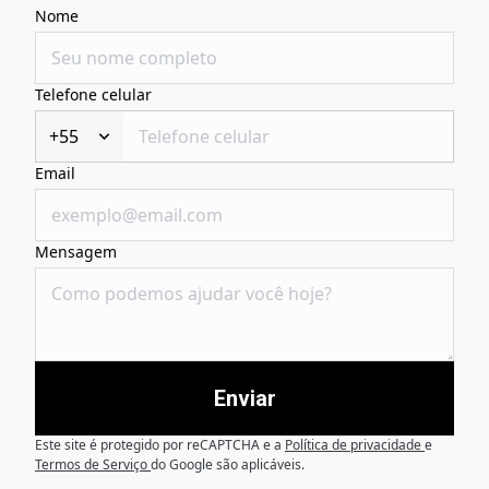
Nome
Telefone celular
+55
Email
Mensagem
Enviar
Este site é protegido por reCAPTCHA e a
Política de privacidade
e
Termos de Serviço
do Google são aplicáveis.