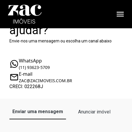
Como podemos te
ajudar?
Envie-nos uma mensagem ou escolha um canal abaixo
WhatsApp
(11) 93623-5709
E-mail
ZAC@ZACIMOVEIS.COM.BR
CRECI: 022268J
Enviar uma mensagem
Anunciar imóvel