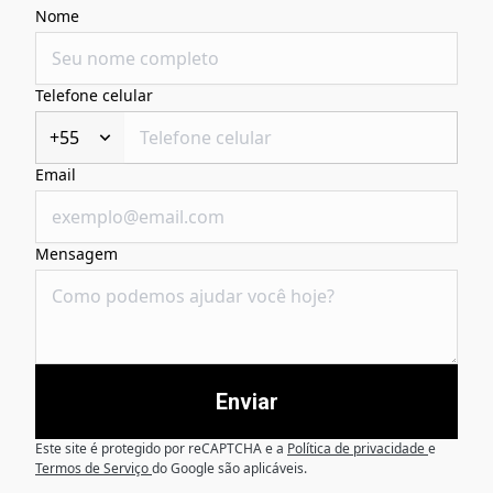
Nome
Telefone celular
+55
Email
Mensagem
Enviar
Este site é protegido por reCAPTCHA e a
Política de privacidade
e
Termos de Serviço
do Google são aplicáveis.