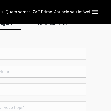
is
Quem somos
ZAC Prime
Anuncie seu imóvel
sagem
Anunciar imóvel