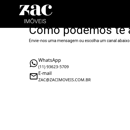
Como podemos te 
Envie-nos uma mensagem ou escolha um canal abaixo
WhatsApp
(11) 93623-5709
E-mail
ZAC@ZACIMOVEIS.COM.BR