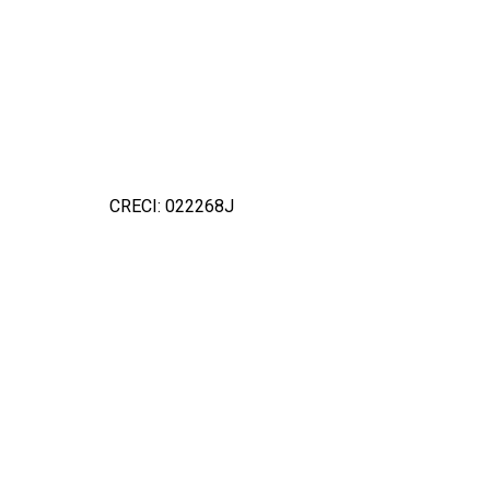
CRECI: 022268J
Detal