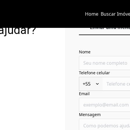
Home
Buscar Imóve
ajudar?
Enviar uma men
Nome
Telefone celular
+55
Email
Mensagem