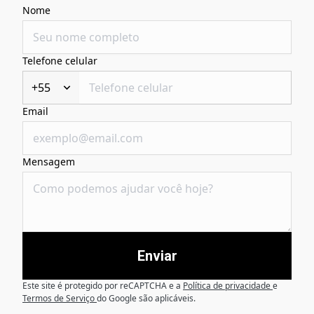
Nome
Telefone celular
+55
Email
Mensagem
Enviar
Este site é protegido por reCAPTCHA e a
Política de privacidade
e
Termos de Serviço
do Google são aplicáveis.