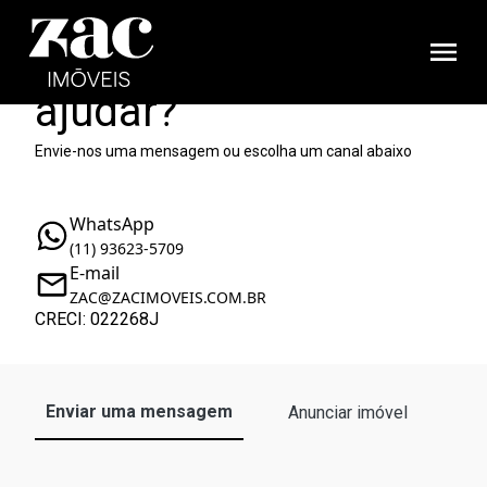
Como podemos te
ajudar?
Envie-nos uma mensagem ou escolha um canal abaixo
WhatsApp
(11) 93623-5709
E-mail
ZAC@ZACIMOVEIS.COM.BR
CRECI: 022268J
Enviar uma mensagem
Anunciar imóvel