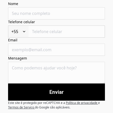
Nome
Telefone celular
+55
Email
Mensagem
Enviar
Este site é protegido por reCAPTCHA e a
Política de privacidade
e
Termos de Serviço
do Google são aplicáveis.