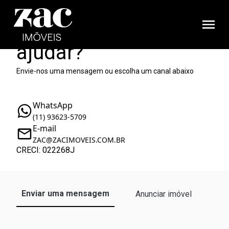
Como podemos te
ajudar?
Envie-nos uma mensagem ou escolha um canal abaixo
WhatsApp
(11) 93623-5709
E-mail
ZAC@ZACIMOVEIS.COM.BR
CRECI: 022268J
Enviar uma mensagem
Anunciar imóvel