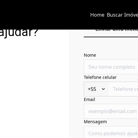
Home
Buscar Imóve
ajudar?
Enviar uma men
Nome
Telefone celular
+55
Email
Mensagem