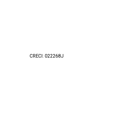
CRECI: 022268J
Detal