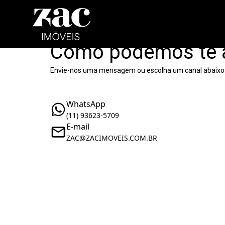
Como podemos te 
Envie-nos uma mensagem ou escolha um canal abaixo
WhatsApp
(11) 93623-5709
E-mail
ZAC@ZACIMOVEIS.COM.BR