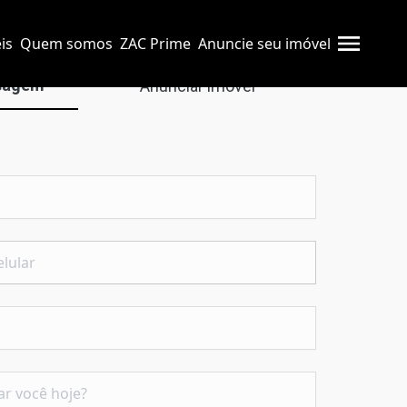
is
Quem somos
ZAC Prime
Anuncie seu imóvel
sagem
Anunciar imóvel