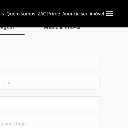
is
Quem somos
ZAC Prime
Anuncie seu imóvel
sagem
Anunciar imóvel