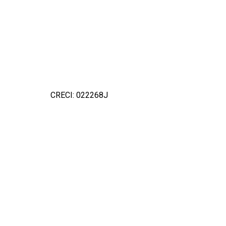
CRECI: 022268J
Detal