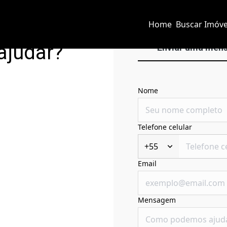
Home
Buscar Imóve
ajudar?
Enviar uma men
Nome
Telefone celular
+55
Email
Mensagem