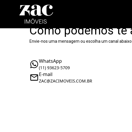
Como podemos te 
Envie-nos uma mensagem ou escolha um canal abaixo
WhatsApp
(11) 93623-5709
E-mail
ZAC@ZACIMOVEIS.COM.BR