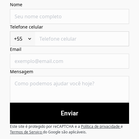
Nome
Telefone celular
+55
Email
Mensagem
Enviar
Este site é protegido por reCAPTCHA e a
Política de privacidade
e
Termos de Serviço
do Google são aplicáveis.